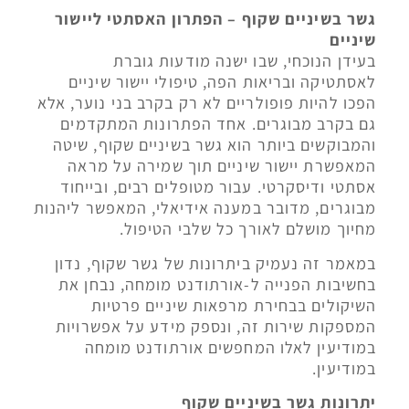
גשר בשיניים שקוף – הפתרון האסתטי ליישור
שיניים
בעידן הנוכחי, שבו ישנה מודעות גוברת
לאסתטיקה ובריאות הפה, טיפולי יישור שיניים
הפכו להיות פופולריים לא רק בקרב בני נוער, אלא
גם בקרב מבוגרים. אחד הפתרונות המתקדמים
והמבוקשים ביותר הוא גשר בשיניים שקוף, שיטה
המאפשרת יישור שיניים תוך שמירה על מראה
אסתטי ודיסקרטי. עבור מטופלים רבים, ובייחוד
מבוגרים, מדובר במענה אידיאלי, המאפשר ליהנות
מחיוך מושלם לאורך כל שלבי הטיפול.
במאמר זה נעמיק ביתרונות של גשר שקוף, נדון
בחשיבות הפנייה ל-אורתודנט מומחה, נבחן את
השיקולים בבחירת מרפאות שיניים פרטיות
המספקות שירות זה, ונספק מידע על אפשרויות
במודיעין לאלו המחפשים אורתודנט מומחה
במודיעין.
יתרונות גשר בשיניים שקוף