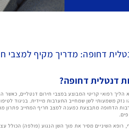
לית דחופה: מדריך מקיף למצבי חי
ת דנטלית דחופה?
א הליך רפואי קריטי המבוצע במצבי חירום דנטליים, כאשר ה
או נזק משמעותי לשן שמחייב התערבות מיידית. בניגוד לטיפול
בות הדחופה מתבצעת כמענה למצב חריף המחייב פתרון מה
פים.
רופא השיניים מסיר את מוך השן הנגוע (פולפה) הכולל עצב