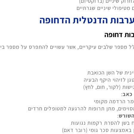
חרוק שיניים (ברוקסיזם)
מטיפולי שיניים שגרתיים
רבות הדנטלית הדחופה
ות דחופה
לל מספר שלבים עיקריים, אשר עשויים להתפרס על מספר בי
נית של השן הכואבת
גן לזיהוי היקף הבעיה
שות (לקור, חום, לחץ)
כאב
:
מר הרדמה מקומי
וימים, מתן תרופות להרגעה למטופלים חרדים
השורש
:
 בשן להסרת רקמות נגועות
 באמצעות סכר גומי (רובר דאם)