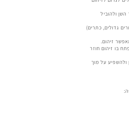
 השן ולהוביל
ים גדולים, כתרים)
אפשר זיהום.
תח בו זיהום חוזר
 ולהשפיע על מוך
ה: