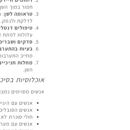
חמור במוך השן 
טראומה לשן
: 
לדלקת ולנמק.
טיפולים דנטלי
עלולות לפתח ד
סדקים ושברים
בעיות בהתערב
מחייב התערבות
מחלות חניכיי
השן.
אוכלוסיות בסיכו
אנשים מסוימים נמצא
אנשים עם היגיי
אנשים הסובלים
חולי סוכרת לא 
אנשים עם מערכ