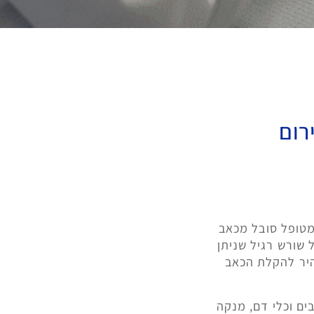
רום
מטופל סובל מכאב
 שורש רגיל שניתן
יר להקלת הכאב
ים וכלי דם, מנקה