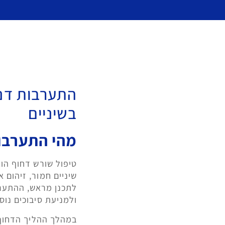
התערבות דנט
בשיניים
מהי התערבו
טיפול שורש דחוף הו
שיניים חמור, זיהום 
לתכנן מראש, ההתער
ולמניעת סיבוכים נוס
במהלך ההליך הדחוף, 