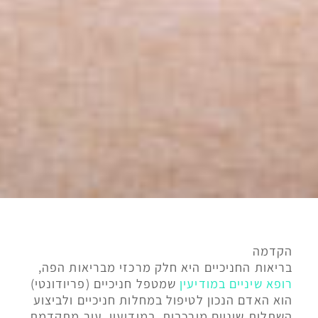
הקדמה
בריאות החניכיים היא חלק מרכזי מבריאות הפה,
רופא שיניים במודיעין
שמטפל חניכיים (פריודונטי)
הוא האדם הנכון לטיפול במחלות חניכיים ולביצוע
השתלות שיניים מורכבות. במודיעין, עיר מתקדמת