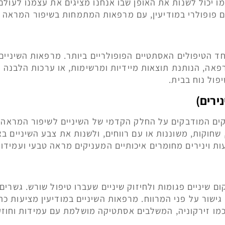
ו יכול לשנות את האופן שבו אנחנו מציגים את עצמנו לעולם.
פופולרי במודיעין, עם מרפאות המתמחות בשיפור המראה של
ד הטיפולים האסתטיים הפופולריים ביותר. מרפאות השיניים 
אה, הנותנת תוצאות מיידיות ומרשימות, או ערכות הלבנה 
פול נוח בבית.
נירים)
דקים המודבקים על החלק הקדמי של השיניים לשיפור המראה ש
 שחוקות, משוננות או עם רווחים, ולשנות את צבע השיניים ב
עות וינירים מחומרים איכותיים המעניקים מראה טבעי ועמידו
ם שיניים פגומות ולחיזוק שיניים שעברו טיפול שורש. גשרי
 גישור על פני המרווח. מרפאות השיניים במודיעין מציעות כת
ו זירקוניה, המשלבים אסתטיקה מושלמת עם עמידות וחוזק