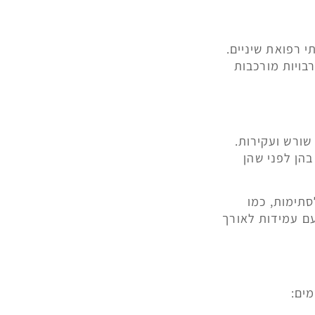
י רפואת שיניים.
בויות מורכבות
 שורש ועקירות.
הן לפני שהן
סתימות, כמו
ם עמידות לאורך
מים: