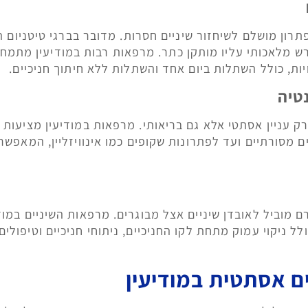
תרון מושלם לשיחזור שיניים חסרות. מדובר בברגי טיטניום 
 מלאכותי עליו מותקן כתר. מרפאות רבות במודיעין מתמח
יות, כולל השתלות ביום אחד והשתלות ללא חיתוך חניכיים.
נטיה
 רק עניין אסתטי אלא גם בריאותי. מרפאות במודיעין מציעות מ
ים מסורתיים ועד לפתרונות שקופים כמו אינוויזליין, המאפשר
רם מוביל לאובדן שיניים אצל מבוגרים. מרפאות השיניים במוד
לל ניקוי עמוק מתחת לקו החניכיים, ניתוחי חניכיים וטיפולי
ם אסתטית במודיעין