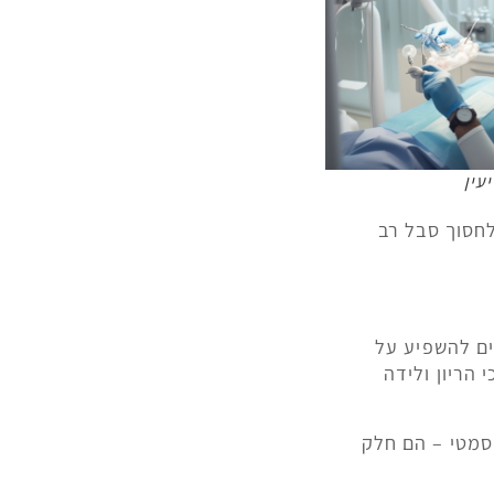
עין
לחסוך סבל רב
ים להשפיע על
 הריון ולידה
וסמטי – הם חלק