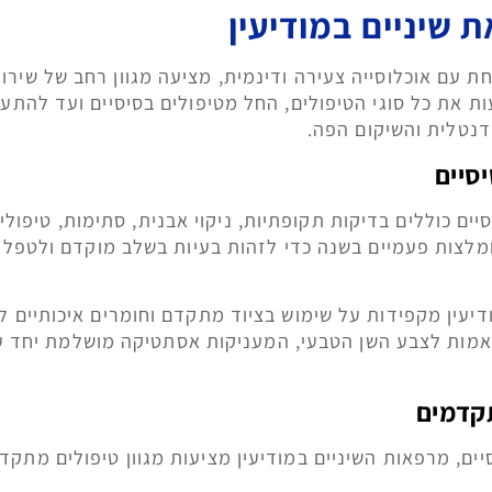
ת שיניים במודיעין
ת עם אוכלוסייה צעירה ודינמית, מציעה מגוון רחב של שירות
ת את כל סוגי הטיפולים, החל מטיפולים בסיסיים ועד להתער
נטלית והשיקום הפה.
יסיים
יים כוללים בדיקות תקופתיות, ניקוי אבנית, סתימות, טיפולי
מלצות פעמיים בשנה כדי לזהות בעיות בשלב מוקדם ולטפל ב
יעין מקפידות על שימוש בציוד מתקדם וחומרים איכותיים ל
אמות לצבע השן הטבעי, המעניקות אסתטיקה מושלמת יחד ע
תקדמים
ים, מרפאות השיניים במודיעין מציעות מגוון טיפולים מתקד