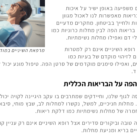
 משפיעה באופן ישיר על איכות
בריאות מאפשרות לנו לאכול מגוון
ת ולחייך בביטחון. מחקרים מדעיים
בריאות הפה לבין מחלות כרוניות כמו
י דם ואפילו מחלות נשימתיות.
רופא השיניים אינם רק למטרות
מרפאת השיניים במודי
ם לזיהוי מוקדם של בעיות כמו
, ואפילו סימנים מוקדמים של סרטן הפה. טיפול מונע יכול 
ד.
פה על הבריאות הכללית
 לגוף שלנו, וחיידקים שמתרבים בו עקב היגיינה לקויה יכול
מחלות חניכיים, למשל, נקשרו למחלות לב, שבץ מוחי, סיבוכי
מרה של מחלות נשימתיות כמו דלקת ריאות.
 טובה וביקורים סדירים אצל רופא השיניים אינם רק עניין ק
ים בריא ומניעת מחלות.