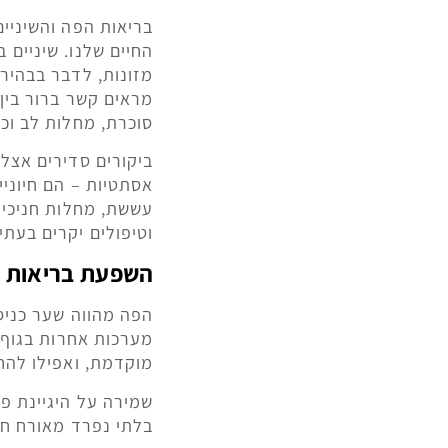
בריאות הפה והשיניים
החיים שלנו. שיניים 
מזונות, לדבר בבהירו
מראים קשר ברור בין 
סוכרת, מחלות לב וכל
ביקורים סדירים אצל 
אסתטיות – הם חיוניי
עששת, מחלות חניכיים
וטיפולים יקרים בעתי
השפעת בריאות ה
הפה מהווה שער כניסה
מערכות אחרות בגוף. 
מוקדמת, ואפילו להח
שמירה על היגיינת פה
בלתי נפרד מאורח חי