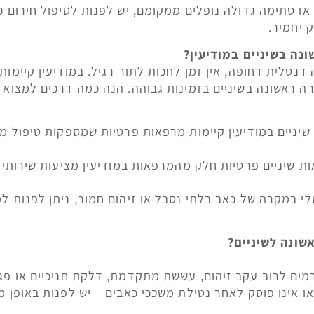
ו סתימה גדולה נופלים ממקומם, יש לפנות לטיפול חירום כ
 יחמיר.
נה בשיניים במודיעין?
נטלית דחופה, אין זמן לחכות לתור רגיל. במודיעין קיימות
ה ראשונה בשיניים בזמינות גבוהה. הנה כמה דרכים למצוא ר
שיניים במודיעין קיימות מרפאות פרטיות שמספקות טיפול מי
ת שיניים פרטיות חלק מהמרפאות במודיעין מציעות שירותי 
י במקרה של כאב בלתי נסבל או זיהום חמור, ניתן לפנות למ
שונה לשיניים?
גרמים לרוב עקב זיהום, עששת מתקדמת, דלקת חניכיים או פג
 אינו פוסק לאחר נטילת משככי כאבים – יש לפנות באופן מי