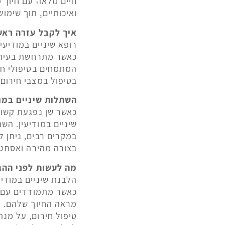
חיים מלאה עם חיוך 
ואיכותיים, תוך שימו
איך לקבל עזרה ראשו
רופא שיניים במודיעי
כאשר מתרחשת בעיה דנ
המתמחים בטיפולי חי
בטיפול במצבי חירום,
השתלות שיניים במו
כאשר שן נפגעת קשות
שיניים במודיעין. ה
במקרים רבים, ניתן 
בצורה מהירה ואסתטי
מה לעשות לפני ההג
הלבנת שיניים במודי
כאשר מתמודדים עם כ
מראה החיוך שלהם. ה
טיפול חירום, על מנת