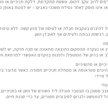
גרמים לרוב עקב זיהום, עששת מתקדמת, דלקת חניכיים או פג
 אינו פוסק לאחר נטילת משככי כאבים – יש לפנות באופן מי
ל להיגרם בעקבות חבלה או לעיסה של מזון קשה. ללא טיפול
, רגישות גבוהה ולעיתים אף לאובדן השן.
ן או נעקרה מהמקום כתוצאה מתאונה או מכה חזקה, יש לשמ
 או ברוק של המטופל) ולפנות בהקדם האפשרי למרפאת חירו
 להיגרם מטראומה או ממחלת חניכיים חמורה. כאשר מדובר ב
 מיידי.
צב מסוכן בו מצטבר מוגלה ליד השורש של השן או בחניכיים.
ול להתפשט ולגרום לסיבוכים חמורים, עד כדי סכנת חיים.