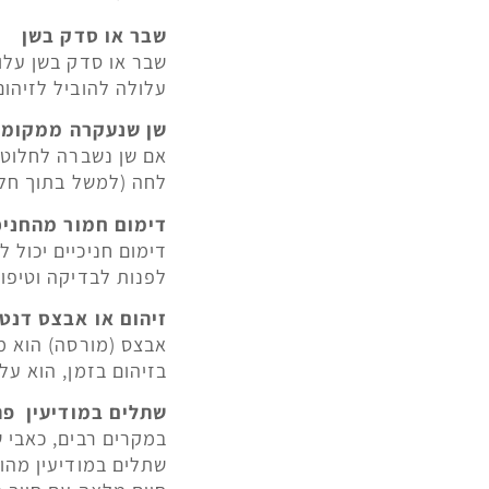
שבר או סדק בשן
שבר או סדק בשן עלו
עלולה להוביל לזיהום
שן שנעקרה ממקומה
אם שן נשברה לחלוטי
לחה (למשל בתוך חלב
דימום חמור מהחניכ
דימום חניכיים יכול
לפנות לבדיקה וטיפול
זיהום או אבצס דנטל
אבצס (מורסה) הוא מ
בזיהום בזמן, הוא על
שתלים במודיעין פתר
במקרים רבים, כאבי ש
שתלים במודיעין מהו