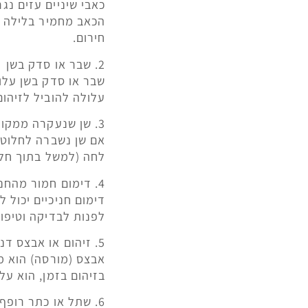
כאבי שיניים עזים נ
הכאב מחמיר בלילה או
חירום.
2. שבר או סדק בשן
שבר או סדק בשן עלו
עלולה להוביל לזיהום
3. שן שנעקרה ממקומה
אם שן נשברה לחלוטי
לחה (למשל בתוך חלב
4. דימום חמור מהחניכיים או מהשיניים
דימום חניכיים יכול
לפנות לבדיקה וטיפול
5. זיהום או אבצס דנטלי
אבצס (מורסה) הוא מ
בזיהום בזמן, הוא על
6. שתל או כתר רופף