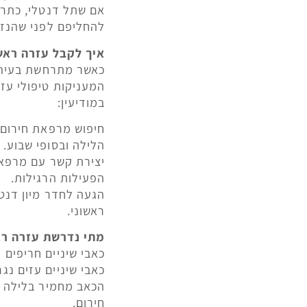
אם שתל דנטלי, כתר א
להחליפם לפני שהנזק
איך לקבל עזרה ראשו
כאשר מתרחשת בעיה ד
המעניקות טיפולי עזר
במודיעין:
חיפוש מרפאת חירום 
הלילה ובסופי שבוע.
יצירת קשר עם מרפאו
הפעילות הרגילות.
הגעה לחדר מיון דנטל
ראשוני.
מתי נדרשת עזרה רא
כאבי שיניים חריפים
כאבי שיניים עזים נ
הכאב מחמיר בלילה או
חירום.