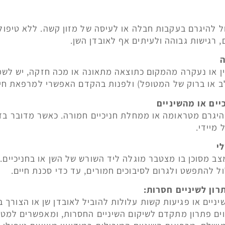
ל להיגרם בעקבות חבלה או לעיסה של מזון קשה. ללא טיפול
, רגישות גבוהה ולעיתים אף לאובדן השן.
ן או נעקרה מהמקום כתוצאה מתאונה או מכה חזקה, יש לשמ
 או ברוק של המטופל) ולפנות בהקדם האפשרי למרפאת חירו
יים או מהשיניים
 להיגרם מטראומה או ממחלת חניכיים חמורה. כאשר מדובר ב
 מיידי.
י
צב מסוכן בו מצטבר מוגלה ליד השורש של השן או בחניכיים.
ול להתפשט ולגרום לסיבוכים חמורים, עד כדי סכנת חיים.
ון לשיניים חסרות:
יניים או פגיעות קשות עלולות להוביל לאובדן שן או הצורך 
וים פתרון מתקדם לשיקום השיניים החסרות, ומאפשרים למט