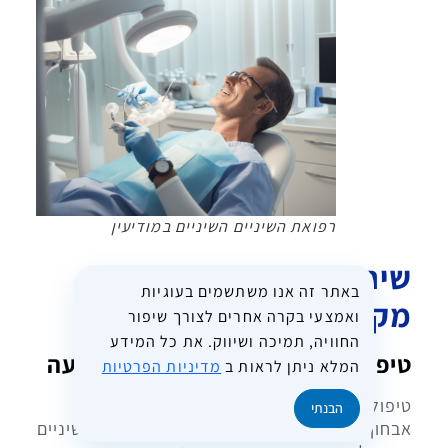
רפואת השיניים השיניים במודיעין
שירותי רפואת שיניים
באתר זה אנו משתשמים בעוגיות
מקיפים במודיעין
ואמצעי בקרה אחרים לצורך שיפור
החוויה, תמיכה ושיווק. את כל המידע
טיפולי שיניים בסיסיים וטיפולי מניעה
המלא ניתן לראות ב
מדיניות הפרטיות
טיפול שיניים מקצועי מתחיל בבסיס – מניעה,
הבנתי
אבחון מוקדם וטיפולים בסיסיים. במרפאות השיניים